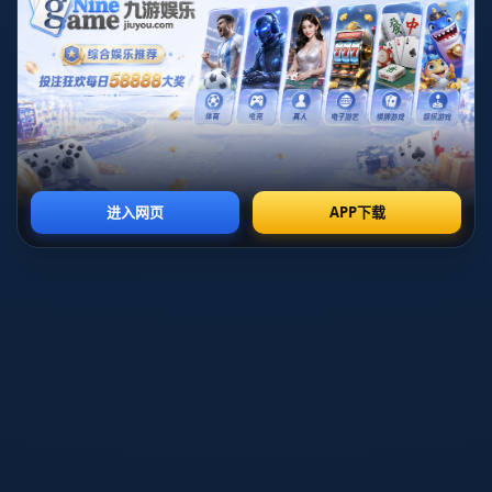
姆巴佩留队决心坚定 亲自沟通打消疑虑
据可靠消息透露，姆巴佩在与巴黎圣日耳曼主席纳赛尔
的会面中，明确表达了自己对球队的忠诚。他表示，
目
前专注于巴黎的未来计划
，并无意在今夏转会窗离开。
这一表态无疑是对近期转会传闻的最有力回应。尤其是
针对外界关于他与皇马的联系，姆巴佩的态度显得格外
坚定。