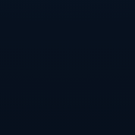
球迷反应与未来展望
姆巴佩的留队表态在球迷群体中引发了热烈讨论。支持
者认为，这是他对巴黎忠诚的体现，也为球队新赛季的
备战注入了信心；而部分期待他转会的球迷则略感失
望，认为他可能错过了加盟皇马的最佳时机。不过，无
论如何，
姆巴佩的决定都将对巴黎的未来产生深远影
响
。