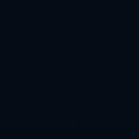
内马尔：渴望助力队友，却因身体不适遗憾缺阵
2026-08-07
“处处成替罪羊！吉达联合球迷因球队低迷怒斥本
泽马为失利根源”
2026-08-07