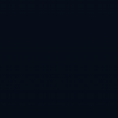
前激烈
2026-08-07
英超本赛季半场射门纪录：曼联对阵伯恩茅斯上
半场狂射24次
2026-08-07
尼科尔预测：阿诺德今夏或转投西甲，皇马成潜
在下家
2026-08-07