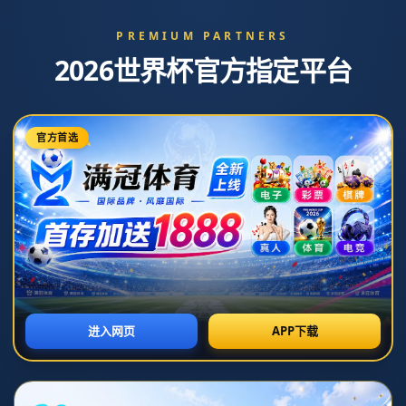
赛事赞助管理
网站首页
赛事赞助管理