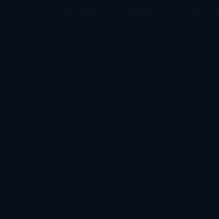
球员与俱乐部关系。他在多个赛季里用一次次关键补救
弥补了球队防线的漏洞，在低谷时期的坚守与高光时刻
的冷静，都让他在球迷心中积累了极高的声望。如今，
随着弗里克公开力挺他成为首发门将，巴萨在门将位置
上的悬念宣告终结，球队也终于可以将更多精力投入到
整体战术磨合与锋线、后防人员的引进上。对于即将到
来的新赛季，这样一位经验、能力与忠诚度兼备的门神
坐镇门前，无疑是巴萨重振旗鼓最坚实的起点之一。