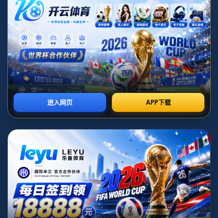
特尔施特根续留巴萨，弗里克力挺其担任首发
门将
2025-12-24T03:51:43+08:00
Admin
在经历了一个风云变幻的赛季后，巴塞罗那在门将位置
上的未来终于逐渐清晰。随着俱乐部确认特尔施特根将
续留球队，新任主教练弗里克也在近期的内部会议与公
开场合多次表达了对这位德国门神的绝对信任，明确表
态他会是新赛季巴萨的首发门将人选。这一决定不仅稳
定了更衣室的军心，也为巴萨在重建与争冠的双重任务
下奠定了后防端的定海神针。
特尔施特根自2014年加盟巴萨以来，已经从当年那个需