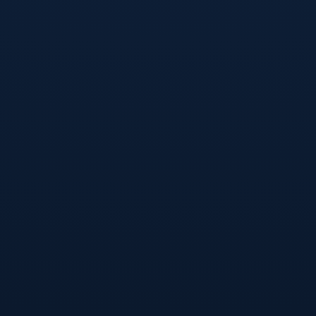
迷而言，他们同样希望在经历了几季起伏之后，看到一
支在门将位置上没有争议、在关键比赛中不用为守门人
操心的巴萨。
特尔施特根的续留，对于巴萨的竞技与战术布局意义重
大。首先是稳定性层面，这位德国门将多年来几乎很少
出现大规模伤病，出勤率极高，这对于阵容厚度并不算
奢华的巴萨来说尤其关键。其次是气质与经验，在与梅
西、皮克、布斯克茨等老将先后告别后，巴萨阵中真正
具备冠军经验与领袖能力的球员已经不多，特尔施特根
无疑是更衣室内话语权最重的球员之一。他清楚诺坎普
的期待，也了解外界对巴萨的苛刻标准，这些经历将帮
助球队在新老交替期减少阵痛。