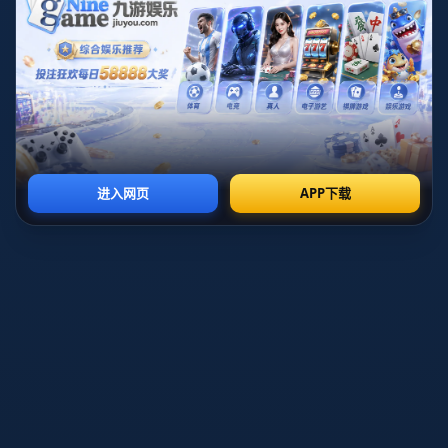
弗里克的到来，让外界一度猜测巴萨在门将位置上是否
会引发新的变动。毕竟在德国国家队时期，弗里克长时
间信任的是诺伊尔，而特尔施特根则一直处于略显尴尬