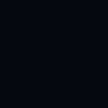
友情链接
友情链接
网站栏目
关于我们
服务项目
团队展示
案例展示