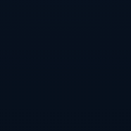
到，而且即使引进高水平门将，也很难在短时间内撼动
特尔施特根在球队中的地位。在可见的未来，巴萨更有
可能采取“稳定一号门将+培养年轻替补”的模式，以此保
持阵容的连续性和未来性的平衡。
不可忽视的一点是，特尔施特根的续留与主力地位在一
定程度上也与巴萨的财政情况相关。在当前财政空间有
限的背景下，巴萨既难以在转会市场上投入巨额资金求
购世界级门将，又必须优先解决中后场与锋线的补强需
求。在这种前提下，续留状态稳定、与球队体系高度契
合、且深受球迷认可的特尔施特根，堪称性价比最高的
选择。更重要的是，作为球队功勋级人物，他与巴萨的
续约也释放出一个积极信号：即便处于重建与财政压力
期，巴萨依旧有能力留住最重要的核心球员，保持球队
品牌与竞技层面的双重吸引力。
从情感层面而言，特尔施特根与巴萨早已不再是单纯的